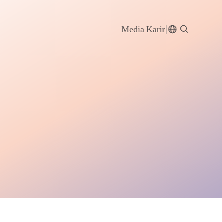
Media
Karir