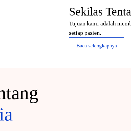
Sekilas Tent
Tujuan kami adalah membe
setiap pasien.
Baca selengkapnya
entang
ia