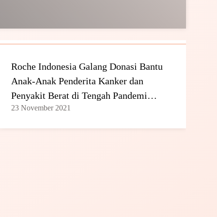
Roche Indonesia Galang Donasi Bantu
Anak-Anak Penderita Kanker dan
Penyakit Berat di Tengah Pandemi
23 November 2021
Covid-19