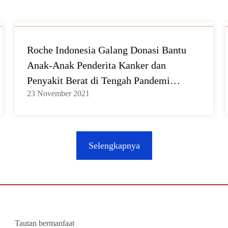
Roche Indonesia Galang Donasi Bantu
Anak-Anak Penderita Kanker dan
Penyakit Berat di Tengah Pandemi
23 November 2021
Covid-19
Selengkapnya
Tautan bermanfaat