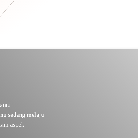
atau
ng sedang melaju
alam aspek