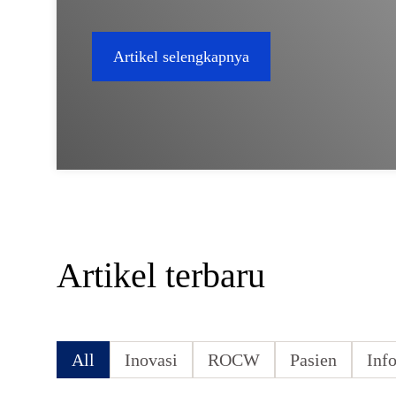
Artikel selengkapnya
Artikel terbaru
All
Inovasi
ROCW
Pasien
Inf