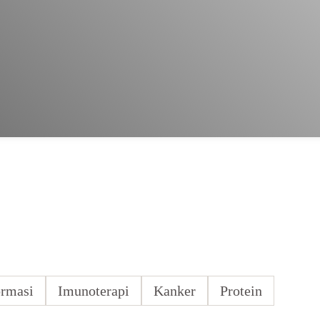
ormasi
Imunoterapi
Kanker
Protein