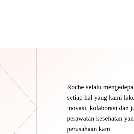
Roche selalu mengedepan
setiap hal yang kami lak
inovasi, kolaborasi dan 
perawatan kesehatan yang
perusahaan kami