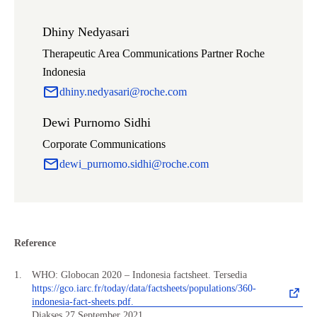
Dhiny Nedyasari
Therapeutic Area Communications Partner Roche
Indonesia
dhiny.nedyasari@roche.com
Dewi Purnomo Sidhi
Corporate Communications
dewi_purnomo.sidhi@roche.com
Reference
WHO: Globocan 2020 – Indonesia factsheet. Tersedia
https://gco.iarc.fr/today/data/factsheets/populations/360-
indonesia-fact-sheets.pdf.
Diakses 27 September 2021