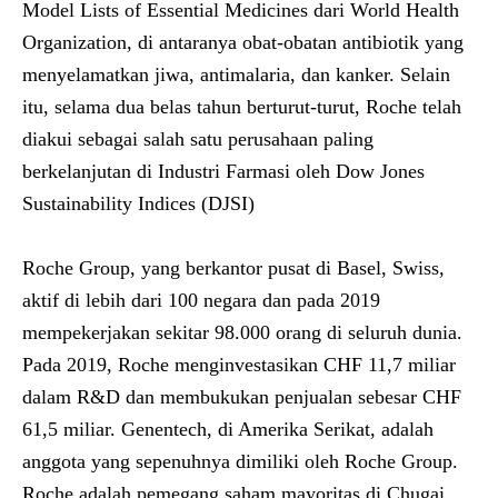
Model Lists of Essential Medicines dari World Health
Organization, di antaranya obat-obatan antibiotik yang
menyelamatkan jiwa, antimalaria, dan kanker. Selain
itu, selama dua belas tahun berturut-turut, Roche telah
diakui sebagai salah satu perusahaan paling
berkelanjutan di Industri Farmasi oleh Dow Jones
Sustainability Indices (DJSI)
Roche Group, yang berkantor pusat di Basel, Swiss,
aktif di lebih dari 100 negara dan pada 2019
mempekerjakan sekitar 98.000 orang di seluruh dunia.
Pada 2019, Roche menginvestasikan CHF 11,7 miliar
dalam R&D dan membukukan penjualan sebesar CHF
61,5 miliar. Genentech, di Amerika Serikat, adalah
anggota yang sepenuhnya dimiliki oleh Roche Group.
Roche adalah pemegang saham mayoritas di Chugai