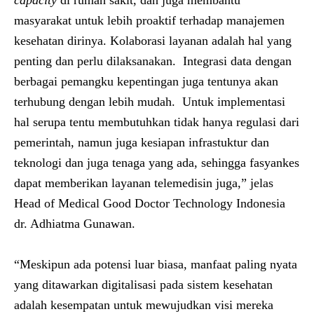
capacity
di rumah sakit, dan juga membantu
masyarakat untuk lebih proaktif terhadap manajemen
kesehatan dirinya. Kolaborasi layanan adalah hal yang
penting dan perlu dilaksanakan. Integrasi data dengan
berbagai pemangku kepentingan juga tentunya akan
terhubung dengan lebih mudah. Untuk implementasi
hal serupa tentu membutuhkan tidak hanya regulasi dari
pemerintah, namun juga kesiapan infrastuktur dan
teknologi dan juga tenaga yang ada, sehingga fasyankes
dapat memberikan layanan telemedisin juga,” jelas
Head of Medical Good Doctor Technology Indonesia
dr. Adhiatma Gunawan
.
“Meskipun ada potensi luar biasa, manfaat paling nyata
yang ditawarkan digitalisasi pada sistem kesehatan
adalah kesempatan untuk mewujudkan visi mereka